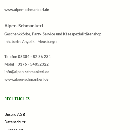
www.alpen-schmankerl.de
Alpen-Schmankerl
Geschenkkörbe, Party-Service und Käsespezialitätenshop
Inhaberin:
Angelika Meusburger
Telefon 08384 - 82 36 234
Mobil 0176 - 54852322
info@alpen-schmankerl.de
www.alpen-schmankerl.de
RECHTLICHES
Unsere AGB
Datenschutz
Impressum