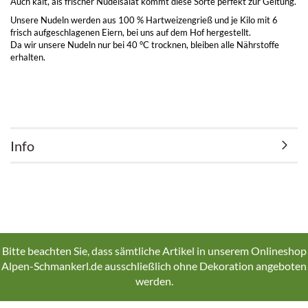
Auch kalt, als frischer Nudelsalat kommt diese Sorte perfekt zur Geltung.
Unsere Nudeln werden aus 100 % Hartweizengrieß und je Kilo mit 6
frisch aufgeschlagenen Eiern, bei uns auf dem Hof hergestellt.
Da wir unsere Nudeln nur bei 40 °C trocknen, bleiben alle Nährstoffe
erhalten.
Info
Bitte beachten Sie, dass sämtliche Artikel in unserem Onlineshop
Alpen-Schmankerl.de ausschließlich ohne Dekoration angeboten
werden.