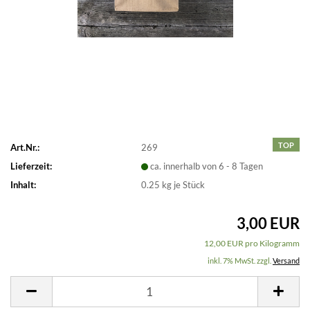
TOP
Art.Nr.:
269
Lieferzeit:
ca. innerhalb von 6 - 8 Tagen
Inhalt:
0.25
kg je Stück
3,00 EUR
12,00 EUR pro Kilogramm
inkl. 7% MwSt. zzgl.
Versand