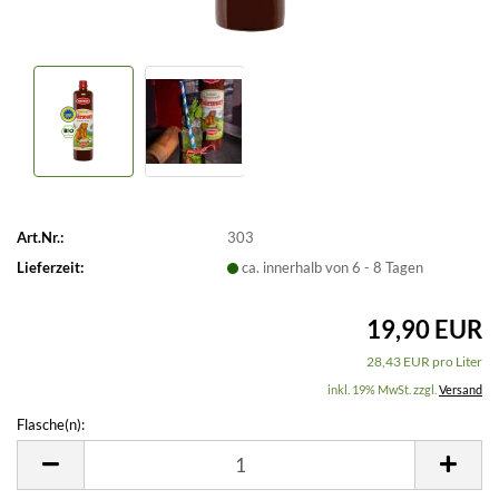
Art.Nr.:
303
Lieferzeit:
ca. innerhalb von 6 - 8 Tagen
19,90 EUR
28,43 EUR pro Liter
inkl. 19% MwSt. zzgl.
Versand
Flasche(n):
Flasche(n)