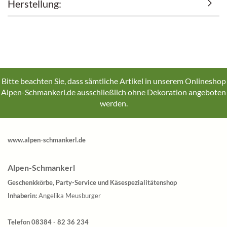
Herstellung:
Bitte beachten Sie, dass sämtliche Artikel in unserem Onlineshop
Alpen-Schmankerl.de ausschließlich ohne Dekoration angeboten
werden.
www.alpen-schmankerl.de
Alpen-Schmankerl
Geschenkkörbe, Party-Service und Käsespezialitätenshop
Inhaberin:
Angelika Meusburger
Telefon 08384 - 82 36 234