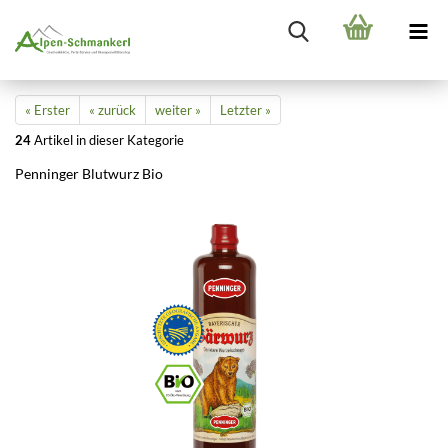
« Erster
« zurück
weiter »
Letzter »
24
Artikel in dieser Kategorie
Penninger Blutwurz Bio